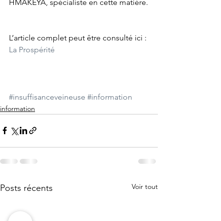
HMAKEYA, spécialiste en cette matière.
L’article complet peut être consulté ici : 
La Prospérité
#insuffisanceveineuse
#information
information
Voir tout
Posts récents