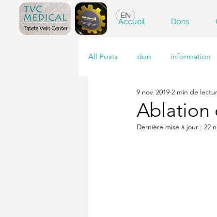
EN
Accueil
Dons
All Posts
don
information
9 nov. 2019
2 min de lectu
Ablation 
Dernière mise à jour :
22 n