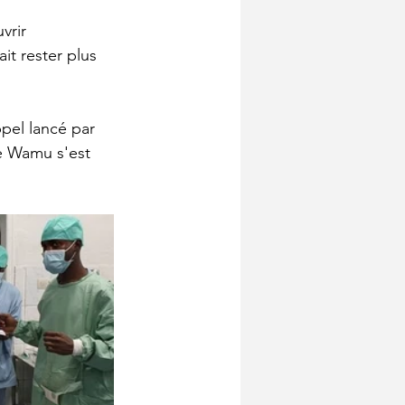
vrir 
ait rester plus 
pel lancé par 
e Wamu s'est 