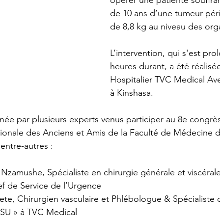
opérer une patiente souffra
de 10 ans d’une tumeur péri
de 8,8 kg au niveau des org
L’intervention, qui s'est pro
heures durant, a été réalisé
Hospitalier TVC Medical Av
à Kinshasa.
née par plusieurs experts venus participer au 8e congr
ationale des Anciens et Amis de la Faculté de Médecine de
entre-autres :
ef de Service de l’Urgence
SU » à TVC Medical