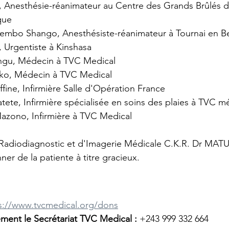
que
ekembo Shango, Anesthésiste-réanimateur à Tournai en B
a, Urgentiste à Kinshasa
angu, Médecin à TVC Medical
koko, Médecin à TVC Medical
ffine, Infirmière Salle d'Opération France
atete, Infirmière spécialisée en soins des plaies à TVC m
Mazono, Infirmière à TVC Medical
 Radiodiagnostic et d'Imagerie Médicale C.K.R. Dr MATU
ner de la patiente à titre gracieux.
s://www.tvcmedical.org/dons
ment le Secrétariat TVC Medical : 
+243 999 332 664