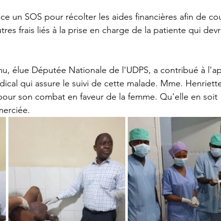
e un SOS pour récolter les aides financières afin de cou
utres frais liés à la prise en charge de la patiente qui devr
 
, élue Députée Nationale de l'UDPS, a contribué à l'ap
ical qui assure le suivi de cette malade. Mme. Henriett
pour son combat en faveur de la femme. Qu'elle en soit 
erciée.