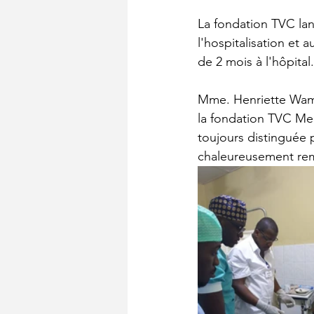
La fondation TVC lanc
l'hospitalisation et a
de 2 mois à l'hôpital.
Mme. Henriette Wamu
la fondation TVC Med
toujours distinguée 
chaleureusement rem