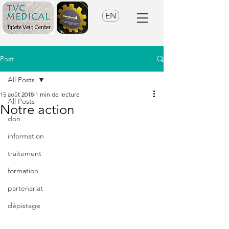
EN
Post
All Posts
15 août 2018
1 min de lecture
All Posts
Notre action
don
information
traitement
formation
partenariat
dépistage