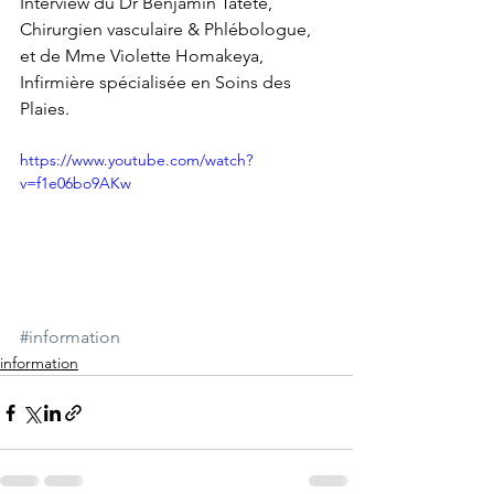
Interview du Dr Benjamin Tatete, 
Chirurgien vasculaire & Phlébologue, 
et de Mme Violette Homakeya, 
Infirmière spécialisée en Soins des 
Plaies.
https://www.youtube.com/watch?
v=f1e06bo9AKw
#information
information