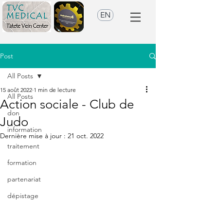
EN
Post
All Posts
15 août 2022
1 min de lecture
All Posts
Action sociale - Club de
don
Judo
information
Dernière mise à jour :
21 oct. 2022
traitement
formation
partenariat
dépistage