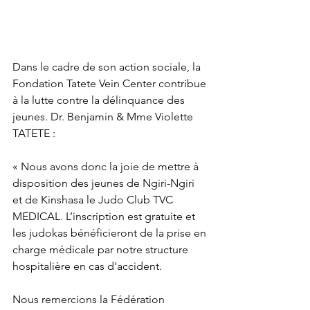
Dans le cadre de son action sociale, la 
Fondation Tatete Vein Center contribue 
à la lutte contre la délinquance des 
jeunes. Dr. Benjamin & Mme Violette 
TATETE :
« Nous avons donc la joie de mettre à 
disposition des jeunes de Ngiri-Ngiri 
et de Kinshasa le Judo Club TVC 
MEDICAL. L’inscription est gratuite et 
les judokas bénéficieront de la prise en 
charge médicale par notre structure 
hospitalière en cas d'accident.
Nous remercions la Fédération 