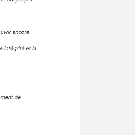
ouvrir encore 
intégrité et la 
ement de 