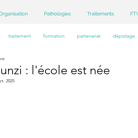
Organisation
Pathologies
Traitements
FT
traitement
formation
partenariat
dépistage
ure
unzi : l'école est née
ct. 2025