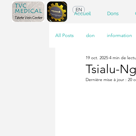
EN
Accueil
Dons
All Posts
don
information
19 oct. 2025
4 min de lect
Tsialu-Ng
Dernière mise à jour :
20 o