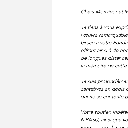
Chers Monsieur et 
Je tiens à vous expr
l’œuvre remarquable 
Grâce à votre Fondati
offrant ainsi à de no
de longues distance
la mémoire de cett
Je suis profondémen
caritatives en depis 
qui ne se contente pa
Votre soutien indéfe
MBASU, ainsi que vos
journées de don en 