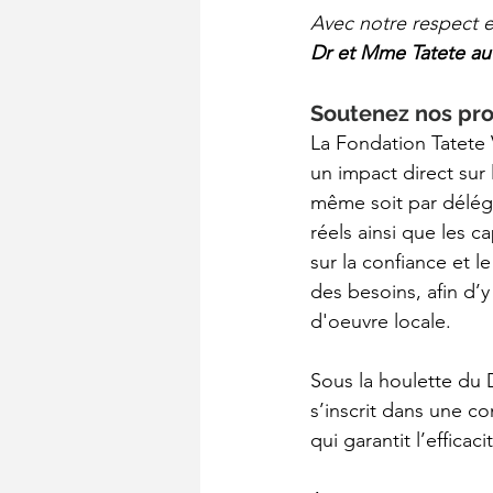
Avec notre respect e
Dr et Mme Tatete au
Soutenez nos pro
La Fondation Tatete 
un impact direct sur
même soit par déléga
réels ainsi que les
sur la confiance et l
des besoins, afin d’
d'oeuvre locale.
Sous la houlette du 
s’inscrit dans une c
qui garantit l’efficac