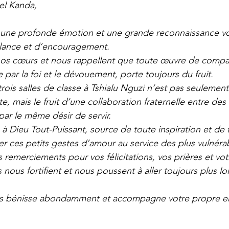
el Kanda,
une profonde émotion et une grande reconnaissance v
llance et d’encouragement.
os cœurs et nous rappellent que toute œuvre de compa
e par la foi et le dévouement, porte toujours du fruit.
rois salles de classe à Tshialu Nguzi n’est pas seulement
e, mais le fruit d’une collaboration fraternelle entre de
ar le même désir de servir.
à Dieu Tout-Puissant, source de toute inspiration et de t
 ces petits gestes d’amour au service des plus vulnéra
 remerciements pour vos félicitations, vos prières et vot
ous fortifient et nous poussent à aller toujours plus lo
us bénisse abondamment et accompagne votre propre 