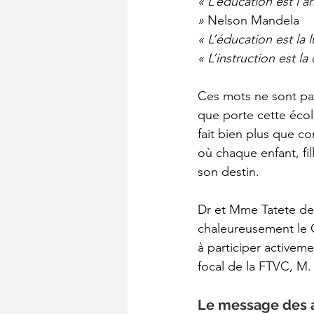
« L’éducation est l’a
»
 Nelson Mandela
« L’éducation est la 
« L’instruction est la
Ces mots ne sont pas
que porte cette écol
fait bien plus que co
où chaque enfant, fil
son destin.
Dr et Mme Tatete de 
chaleureusement le C
à participer activem
focal de la FTVC, M.
Le message des a