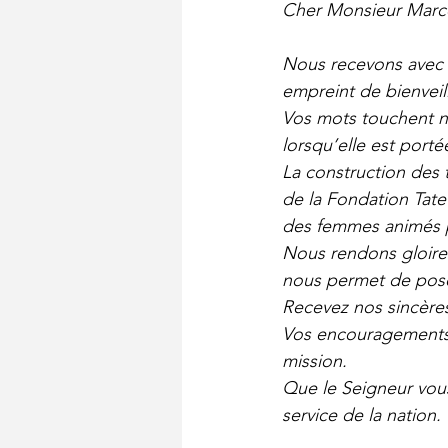
Cher Monsieur Marc
Nous recevons avec 
empreint de bienvei
Vos mots touchent n
lorsqu’elle est porté
La construction des t
de la Fondation Tatet
des femmes animés p
Nous rendons gloire 
nous permet de poser
Recevez nos sincères
Vos encouragements n
mission.
Que le Seigneur vo
service de la nation.