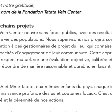
t notre gratitude,
 nom de la Fondation Tatete Vein Center
chains projets
Vein Center oeuvre sans fonds publics, avec des résultat
 la vie des populations. Nous supervisons nos projets soi
tion à des gestionnaires de projet du lieu, qui connaiss
 capacités d’engagement de leur communauté. Cette app
e respect mutuel, sur une évaluation objective, calibrée e
y répondre de manière raisonnable et durable, en faisant 
Dr et Mme Tatete, eux-mêmes enfants du pays, chaque ini
onnaissance profonde des us et coutumes locaux. C’est c
ité et la pérennité de nos actions.