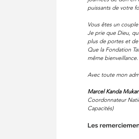
puissants de votre f
Vous êtes un couple 
Je prie que Dieu, qui
plus de portes et de 
Que la Fondation Tat
même bienveillance.
Avec toute mon admi
Marcel Kanda Muka
Coordonnateur Natio
Capacités)
Les remerciemen