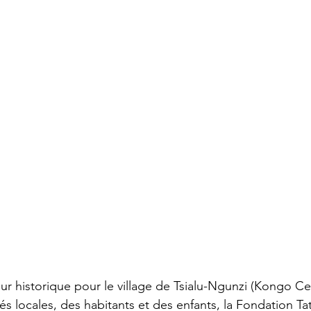
ur historique pour le village de Tsialu-Ngunzi (Kongo Cen
s locales, des habitants et des enfants, la Fondation Ta