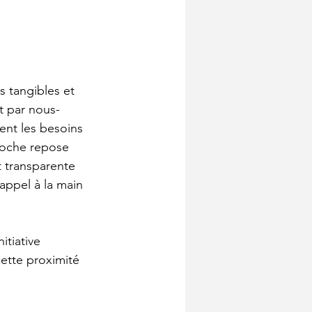
s tangibles et 
t par nous-
ent les besoins 
roche repose 
t transparente 
appel à la main 
tiative 
ette proximité 