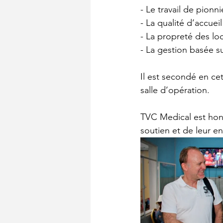
- Le travail de pion
- La qualité d’accuei
- La propreté des lo
- La gestion basée s
Il est secondé en cet
salle d’opération.
TVC Medical est hon
soutien et de leur 