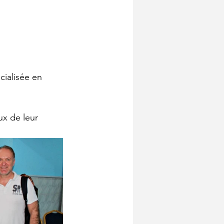
cialisée en 
x de leur 