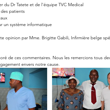
nier du Dr Tatete et de l'équipe TVC Medical
l des patients
caux
ur un système informatique
te opinion par Mme. Brigitte Gabili, Infirmière belge spé
oré de ces commentaires. Nous les remercions tous deu
engagement envers notre cause.