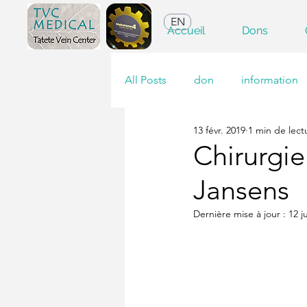
EN
Accueil
Dons
All Posts
don
information
13 févr. 2019
1 min de lect
Chirurgie
Jansens
Dernière mise à jour :
12 j