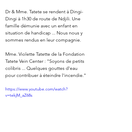
Dr & Mme. Tatete se rendent à Dingi-
Dingi à 1h30 de route de Ndjili. Une 
famille démunie avec un enfant en 
situation de handicap ... Nous nous y 
sommes rendus en leur compagnie.
Mme. Violette Tatette de la Fondation 
Tatete Vein Center : "Soyons de petits 
colibris ... Quelques gouttes d'eau 
pour contribuer à éteindre l'incendie."
https://www.youtube.com/watch?
v=tekjM_aZ68s