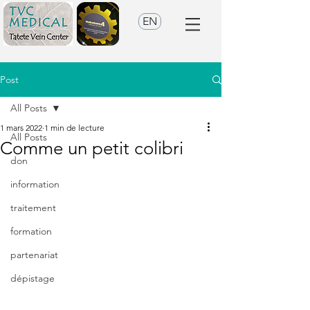
EN
Post
All Posts
1 mars 2022
1 min de lecture
All Posts
Comme un petit colibri
don
information
traitement
formation
partenariat
dépistage