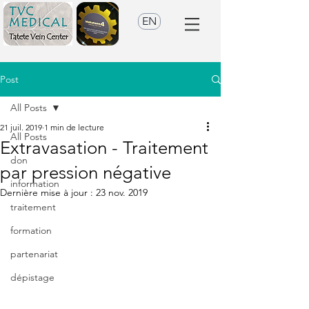
EN
Post
All Posts
21 juil. 2019
1 min de lecture
All Posts
Extravasation - Traitement
don
par pression négative
information
Dernière mise à jour :
23 nov. 2019
traitement
formation
partenariat
dépistage