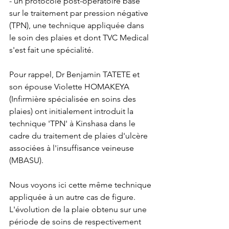
- un protocole post-opératoire basé 
sur le traitement par pression négative 
(TPN), une technique appliquée dans 
le soin des plaies et dont TVC Medical 
s'est fait une spécialité.
Pour rappel, Dr Benjamin TATETE et 
son épouse Violette HOMAKEYA 
(Infirmière spécialisée en soins des 
plaies) ont initialement introduit la 
technique 'TPN' à Kinshasa dans le 
cadre du traitement de plaies d'ulcère 
associées à l'insuffisance veineuse 
(MBASU).
Nous voyons ici cette même technique 
appliquée à un autre cas de figure. 
L'évolution de la plaie obtenu sur une 
période de soins de respectivement 