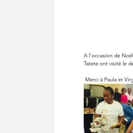
A l'occasion de Noë
Tatete ont visité le
 Merci à Paula et Vi