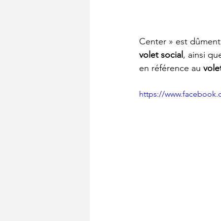
Center » est dûment 
volet social
, ainsi q
en référence au 
vole
https://www.facebook