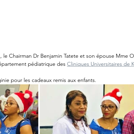
l, le Chairman Dr Benjamin Tatete et son épouse Mme Ol
 département pédiatrique des 
Cliniques Universitaires de 
rginie pour les cadeaux remis aux enfants.