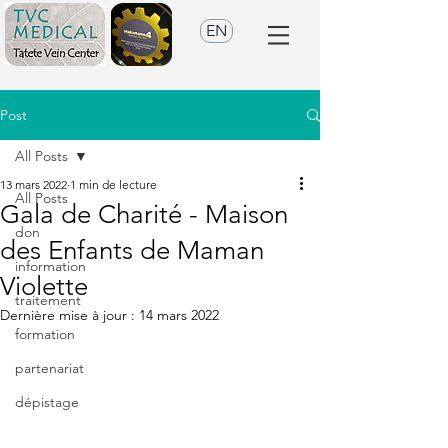
EN
Post
All Posts
13 mars 2022
1 min de lecture
All Posts
Gala de Charité - Maison
don
des Enfants de Maman
information
Violette
traitement
Dernière mise à jour :
14 mars 2022
formation
partenariat
dépistage