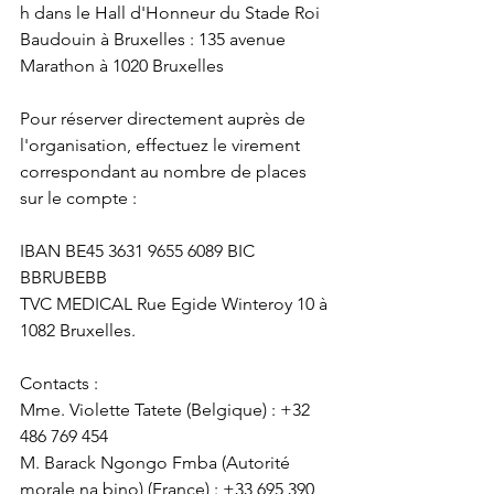
h dans le Hall d'Honneur du Stade Roi 
Baudouin à Bruxelles : 135 avenue 
Marathon à 1020 Bruxelles
Pour réserver directement auprès de 
l'organisation, effectuez le virement 
correspondant au nombre de places 
sur le compte :
IBAN BE45 3631 9655 6089 BIC 
BBRUBEBB
TVC MEDICAL Rue Egide Winteroy 10 à 
1082 Bruxelles.
Contacts :
Mme. Violette Tatete (Belgique) : +32 
486 769 454
M. Barack Ngongo Fmba (Autorité 
morale na bino) (France) : +33 695 390 