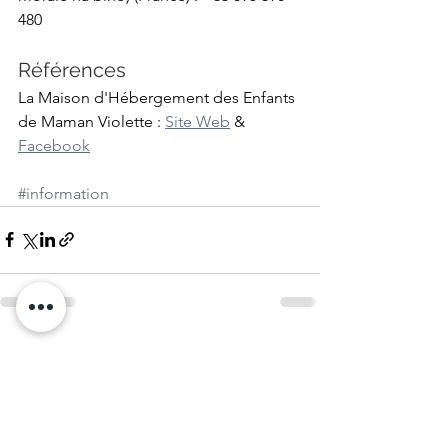
480
Références
La Maison d'Hébergement des Enfants 
de Maman Violette : 
Site Web
 & 
Facebook
#information
Voir tout
Posts récents