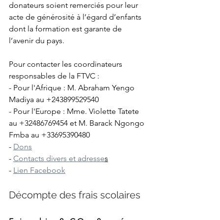
donateurs soient remerciés pour leur 
acte de générosité à l’égard d’enfants 
dont la formation est garante de 
l’avenir du pays.
Pour contacter les coordinateurs 
responsables de la FTVC : 
- Pour l'Afrique : M. Abraham Yengo 
Madiya au +243899529540
- Pour l'Europe : Mme. Violette Tatete 
au +32486769454 et M. Barack Ngongo 
Fmba au +33695390480
- 
Dons
- 
Contacts divers et adresse
s
- 
Lien Facebook
Décompte des frais scolaires