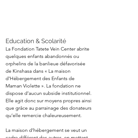
Education & Scolarité
La Fondation Tatete Vein Center abrite 
quelques enfants abandonnés ou 
orphelins de la banlieue défavorisée 
de Kinshasa dans « La maison 
d’Hébergement des Enfants de 
Maman Violette ». La fondation ne 
dispose d’aucun subside institutionnel. 
Elle agit donc sur moyens propres ainsi 
que grâce au parrainage des donateurs 
qu’elle remercie chaleureusement.
La maison d’hébergement se veut un 
cadre différent des autres, en mettant 