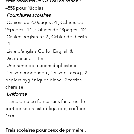
Frais scolaires 2e C.O ou 8e année : 
455$ pour Nicolas
Fournitures scolaires
 Cahiers de 200pages : 4 , Cahiers de 
96pages : 14 , Cahiers de 48pages : 12
 Cahiers registres : 2 , Cahier de dessin 
: 1
 Livre d'anglais Go for English & 
Dictionnaire Fr-En
 Une rame de papiers duplicateur
 1 savon monganga , 1 savon Lecoq , 2 
papiers hygiéniques blanc , 2 fardes 
chemise
Uniforme
 Pantalon bleu foncé sans fantaisie, le 
port de ketch est obligatoire, coiffure 
1cm
Frais scolaires pour ceux de primaire 
: 