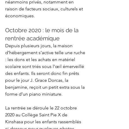
néanmoins privés, notamment en 
raison de facteurs sociaux, culturels et 
économiques.
Octobre 2020 : le mois de la 
rentrée académique
Depuis plusieurs jours, la maison 
d’hébergement s’active telle une ruche 
: les dons et les achats en matériel 
scolaire sont triés sous l’œil émerveillé 
des enfants. Ils seront donc fin prêts 
pour le jour J. Grace Dorcas, la 
benjamine, reçoit un petit extra sous la 
forme d’un piano miniature. 
La rentrée se déroule le 22 octobre 
2020 au Collège Saint Pie X de 
Kinshasa pour les enfants rassemblés 
ci-dessous pour quelques photos-