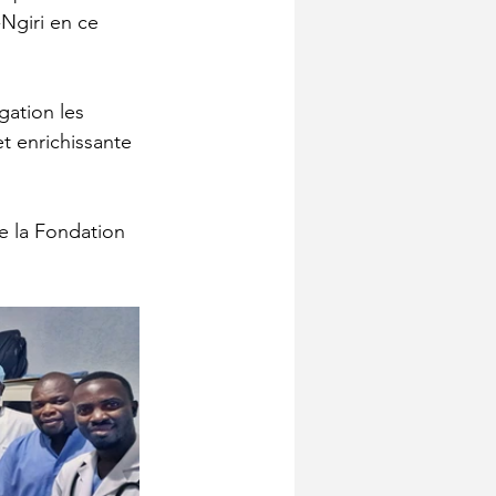
Ngiri en ce 
gation les 
et enrichissante 
e la Fondation 