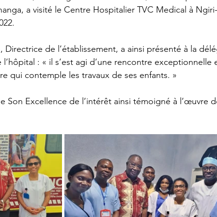
anga, a visité le Centre Hospitalier TVC Medical à Ngiri-
022.
 Directrice de l’établissement, a ainsi présenté à la délé
 l’hôpital : « il s’est agi d’une rencontre exceptionnelle 
e qui contemple les travaux de ses enfants. »
 Son Excellence de l’intérêt ainsi témoigné à l’œuvre d