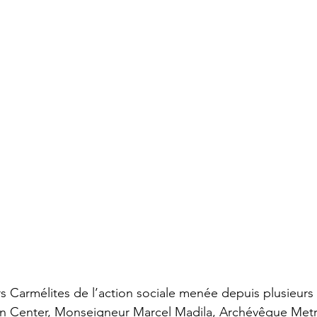
s Carmélites de l’action sociale menée depuis plusieurs 
in Center, Monseigneur Marcel Madila, Archévêque Metr