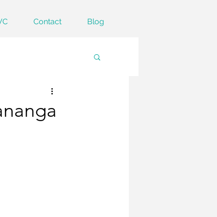
VC
Contact
Blog
ananga