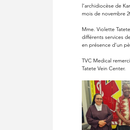
l’archidiocèse de Kan
mois de novembre 2
Mme. Violette Tatete,
différents services de
en présence d’un pèr
TVC Medical remercie
Tatete Vein Center.