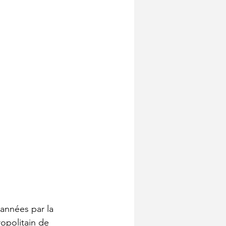
années par la 
opolitain de 