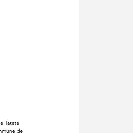
e Tatete 
ommune de 