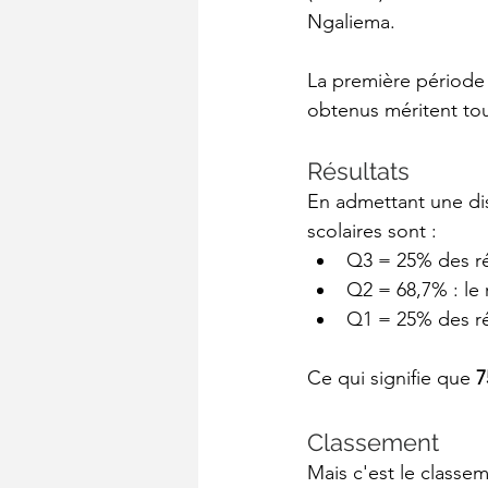
Ngaliema.
La première période 
obtenus méritent tou
Résultats
En admettant une dis
scolaires sont :
Q3 = 25% des ré
Q2 = 68,7% : le 
Q1 = 25% des ré
Ce qui signifie que 
7
Classement
Mais c'est le classe