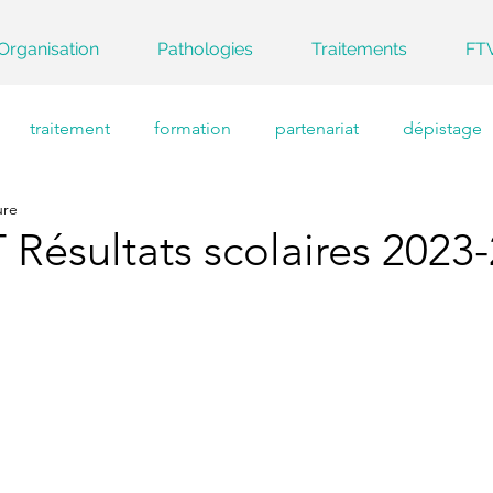
Organisation
Pathologies
Traitements
FT
traitement
formation
partenariat
dépistage
ure
ésultats scolaires 2023-
1