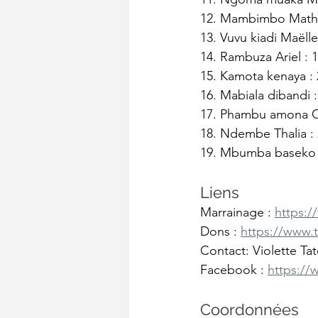
12. Mambimbo Mathi
13. Vuvu kiadi Maëlle
14. Rambuza Ariel : 
15. Kamota kenaya :
16. Mabiala dibandi 
17. Phambu amona C
18. Ndembe Thalia :
19. Mbumba baseko 
Liens
Marrainage : 
https:
Dons : 
https://www.
Contact: Violette T
Facebook : 
https:/
Coordonnées