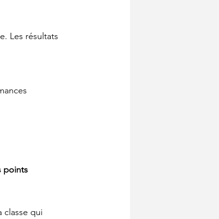
. Les résultats 
rmances 
 points
 classe qui 