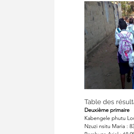
Table des résult
Deuxième primaire
Kabengele phutu Loui
Nzuzi nsitu Maria : 8