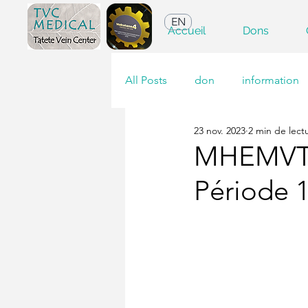
EN
Accueil
Dons
All Posts
don
information
23 nov. 2023
2 min de lect
MHEMVT R
Période 