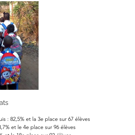
ats
s : 82,5% et la 3e place sur 67 élèves
3,7% et le 4e place sur 96 élèves