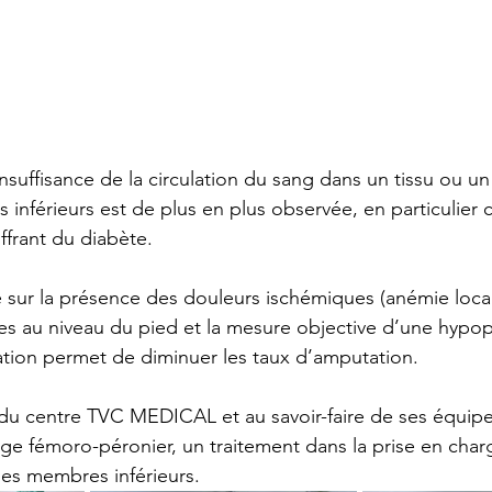
insuffisance de la circulation du sang dans un tissu ou u
inférieurs est de plus en plus observée, en particulier c
ffrant du diabète.
 sur la présence des douleurs ischémiques (anémie loca
es au niveau du pied et la mesure objective d’une hypop
sation permet de diminuer les taux d’amputation.
 du centre TVC MEDICAL et au savoir-faire de ses équip
age fémoro-péronier, un traitement dans la prise en char
des membres inférieurs.