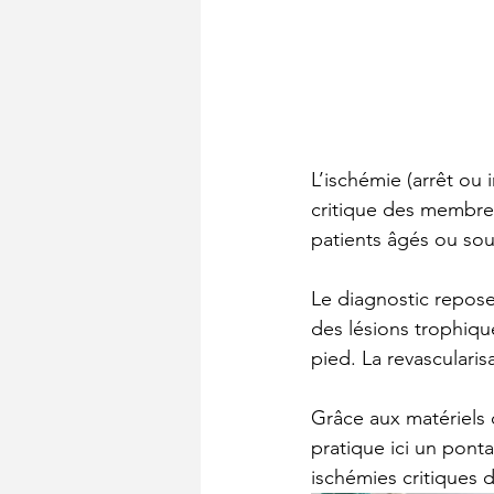
L’ischémie (arrêt ou 
critique des membres 
patients âgés ou sou
Le diagnostic repose
des lésions trophiqu
pied. La revasculari
Grâce aux matériels
pratique ici un pont
ischémies critiques 