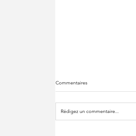
Commentaires
Rédigez un commentaire...
Dossier santé : « Le Mbasu,