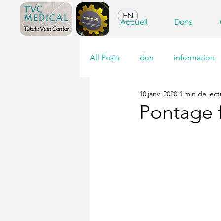
EN
Accueil
Dons
All Posts
don
information
10 janv. 2020
1 min de lect
Pontage 