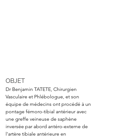
OBJET
Dr Benjamin TATETE, Chirurgien 
Vasculaire et Phlébologue, et son 
équipe de médecins ont procédé à un 
pontage fémoro-tibial antérieur avec 
une greffe veineuse de saphène 
inversée par abord antéro-externe de 
l'artère tibiale antérieure en 