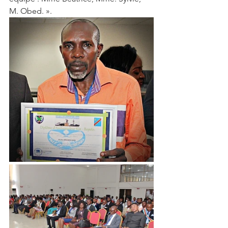
M. Obed. ». 