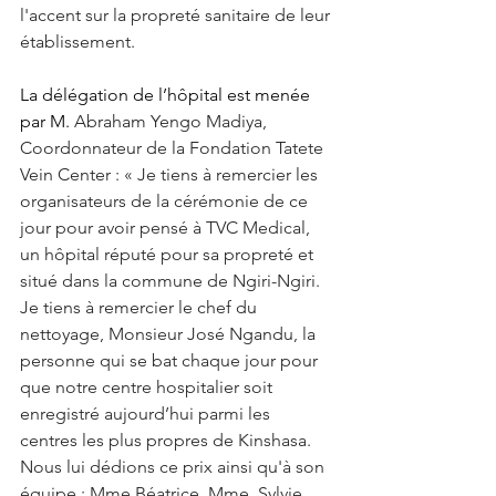
l'accent sur la propreté sanitaire de leur 
établissement.
La délégation de l’hôpital est menée 
par M. 
Abraham Yengo Madiya, 
Coordonnateur de la Fondation Tatete 
Vein Center : « Je tiens à remercier les 
organisateurs de la cérémonie de ce 
jour pour avoir pensé à TVC Medical, 
un hôpital réputé pour sa propreté et 
situé dans la commune de Ngiri-Ngiri. 
Je tiens à remercier le chef du 
nettoyage, Monsieur José Ngandu, la 
personne qui se bat chaque jour pour 
que notre centre hospitalier soit 
enregistré aujourd’hui parmi les 
centres les plus propres de Kinshasa. 
Nous lui dédions ce prix ainsi qu'à son 
équipe : Mme Béatrice, Mme. Sylvie, 