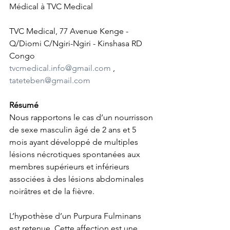
Médical à TVC Medical
TVC Medical, 77 Avenue Kenge - 
Q/Diomi C/Ngiri-Ngiri - Kinshasa RD 
Congo
tvcmedical.info@gmail.com
 , 
tateteben@gmail.com
Résumé
Nous rapportons le cas d’un nourrisson 
de sexe masculin âgé de 2 ans et 5 
mois ayant développé de multiples 
lésions nécrotiques spontanées aux 
membres supérieurs et inférieurs 
associées à des lésions abdominales 
noirâtres et de la fièvre.
L’hypothèse d’un Purpura Fulminans 
est retenue. Cette affection est une 