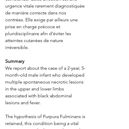
urgence vitale rarement diagnostiquée 
de manière correcte dans nos 
contrées. Elle exige par ailleurs une 
prise en charge précoce et 
pluridisciplinaire afin d’éviter les 
atteintes cutanées de nature 
irréversible.
Summary
We report about the case of a 2-year, 5-
month-old male infant who developed 
multiple spontaneous necrotic lesions 
in the upper and lower limbs 
associated with black abdominal 
lesions and fever.
The hypothesis of Purpura Fulminans is 
retained, this condition being a vital 