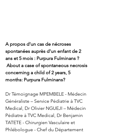
A propos d’un cas de nécroses 
spontanées auprès d’un enfant de 2 
ans et 5 mois : Purpura Fulminans ?
 About a case of spontaneous necrosis 
concerning a child of 2 years, 5 
months: Purpura Fulminans?
Dr Témoignage MPEMBELE - Médecin 
Généraliste – Service Pédiatrie à TVC 
Medical, Dr Olivier NGUEJI – Médecin 
Pédiatre à TVC Medical, Dr Benjamin 
TATETE - Chirurgien Vasculaire et 
Phlébologue - Chef du Département 