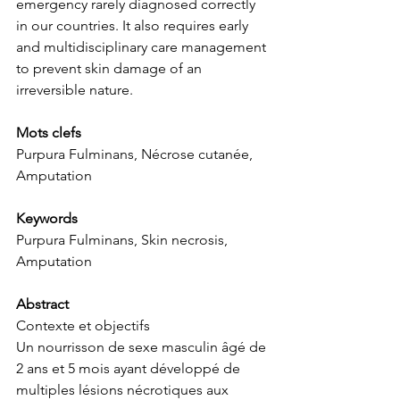
emergency rarely diagnosed correctly 
in our countries. It also requires early 
and multidisciplinary care management 
to prevent skin damage of an 
irreversible nature.
Mots clefs
Purpura Fulminans, Nécrose cutanée, 
Amputation
Keywords
Purpura Fulminans, Skin necrosis, 
Amputation
Abstract
Contexte et objectifs
Un nourrisson de sexe masculin âgé de 
2 ans et 5 mois ayant développé de 
multiples lésions nécrotiques aux 