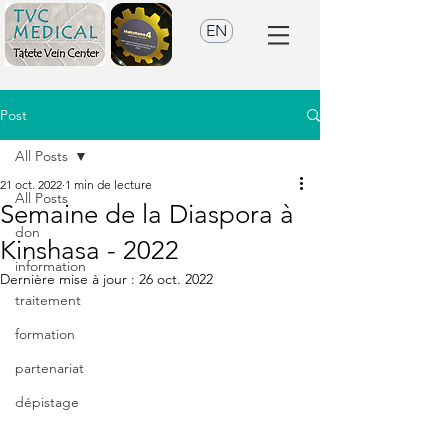
EN
Post
All Posts
21 oct. 2022
1 min de lecture
All Posts
Semaine de la Diaspora à
don
Kinshasa - 2022
information
Dernière mise à jour :
26 oct. 2022
traitement
formation
partenariat
dépistage