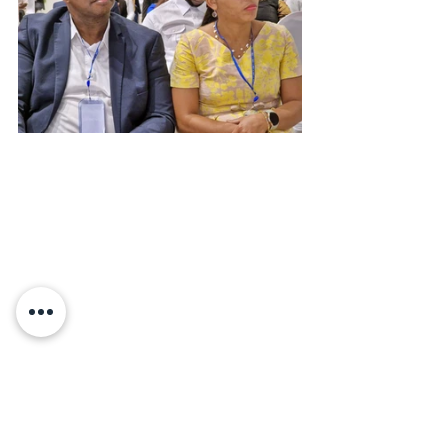
Références
Pour contacter la Fondation Tatete Vein 
Center : 
 - Mme. Violette Tatete au +32 486 76 94 