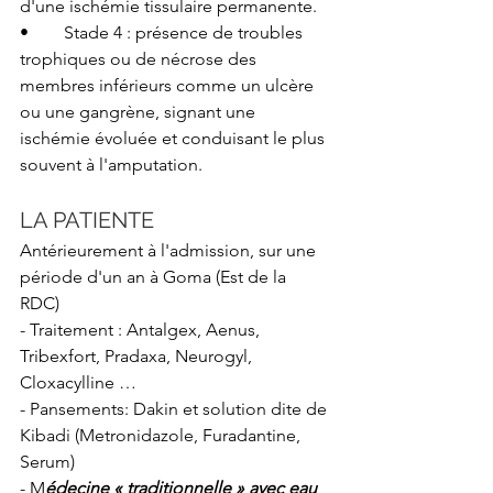
d'une ischémie tissulaire permanente.
•	Stade 4 : présence de troubles 
trophiques ou de nécrose des 
membres inférieurs comme un ulcère 
ou une gangrène, signant une 
ischémie évoluée et conduisant le plus 
souvent à l'amputation.
LA PATIENTE
Antérieurement à l'admission, sur une 
période d'un an à Goma (Est de la 
RDC) 
- Traitement : Antalgex, Aenus, 
Tribexfort, Pradaxa, Neurogyl, 
Cloxacylline …
- Pansements: Dakin et solution dite de 
Kibadi (Metronidazole, Furadantine, 
Serum) 
- M
édecine « traditionnelle » avec eau 