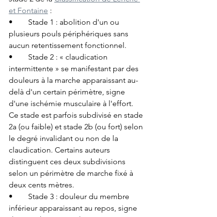
et Fontaine
 :
•	Stade 1 : abolition d'un ou 
plusieurs pouls périphériques sans 
aucun retentissement fonctionnel.
•	Stade 2 : « claudication 
intermittente » se manifestant par des 
douleurs à la marche apparaissant au-
delà d'un certain périmètre, signe 
d'une ischémie musculaire à l'effort. 
Ce stade est parfois subdivisé en stade 
2a (ou faible) et stade 2b (ou fort) selon 
le degré invalidant ou non de la 
claudication. Certains auteurs 
distinguent ces deux subdivisions 
selon un périmètre de marche fixé à 
deux cents mètres.
•	Stade 3 : douleur du membre 
inférieur apparaissant au repos, signe 