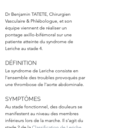
Dr Benjamin TATETE, Chirurgien 
Vasculaire & Phlébologue, et son 
équipe viennent de réaliser un 
pontage axillo-bifémoral sur une 
patiente atteinte du syndrome de 
Leriche au stade 4.
DÉFINITION
Le syndrome de Leriche consiste en 
l’ensemble des troubles provoqués par 
une thrombose de l’aorte abdominale.
SYMPTÔMES
Au stade fonctionnel, des douleurs se 
manifestent au niveau des membres 
inférieurs lors de la marche. Il s’agit du 
stade 2 de la 
Classification de Leriche 