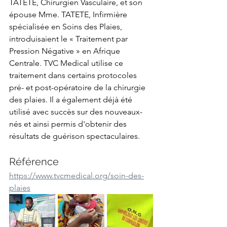
TATETE, Chirurgien Vasculaire, et son 
épouse Mme. TATETE, Infirmière 
spécialisée en Soins des Plaies, 
introduisaient le « Traitement par 
Pression Négative » en Afrique 
Centrale. TVC Medical utilise ce 
traitement dans certains protocoles 
pré- et post-opératoire de la chirurgie 
des plaies. Il a également déjà été 
utilisé avec succès sur des nouveaux-
nés et ainsi permis d'obtenir des 
résultats de guérison spectaculaires.
Référence
https://www.tvcmedical.org/soin-des-
plaies