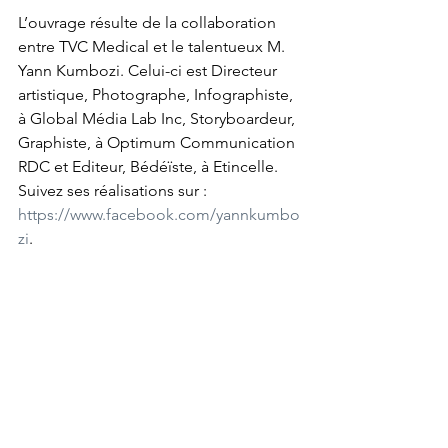
L’ouvrage résulte de la collaboration 
entre TVC Medical et le talentueux M. 
Yann Kumbozi. Celui-ci est Directeur 
artistique, Photographe, Infographiste, 
à Global Média Lab Inc, Storyboardeur, 
Graphiste, à Optimum Communication 
RDC et Editeur, Bédéïste, à Etincelle. 
Suivez ses réalisations sur : 
https://www.facebook.com/yannkumbo
zi
.