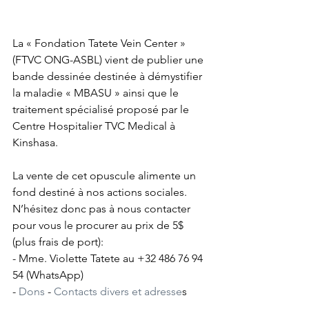
La « Fondation Tatete Vein Center » 
(FTVC ONG-ASBL) vient de publier une 
bande dessinée destinée à démystifier 
la maladie « MBASU » ainsi que le 
traitement spécialisé proposé par le 
Centre Hospitalier TVC Medical à 
Kinshasa.
La vente de cet opuscule alimente un 
fond destiné à nos actions sociales. 
N’hésitez donc pas à nous contacter 
pour vous le procurer au prix de 5$ 
(plus frais de port):
- Mme. Violette Tatete au +32 486 76 94 
54 (WhatsApp)
- 
Dons
 - 
Contacts divers et adresse
s