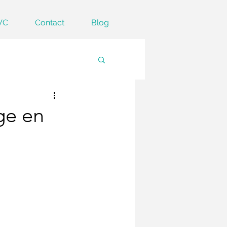
VC
Contact
Blog
ge en