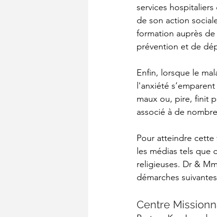
services hospitaliers
de son action sociale
formation auprès de p
prévention et de dép
Enfin, lorsque le ma
l'anxiété s’emparent d
maux ou, pire, finit 
associé à de nombr
Pour atteindre cette 
les médias tels que 
religieuses. Dr & Mme
démarches suivantes
Centre Missionn