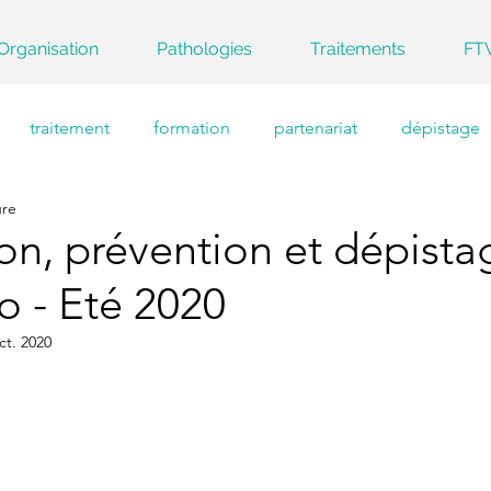
Organisation
Pathologies
Traitements
FT
traitement
formation
partenariat
dépistage
ure
on, prévention et dépista
 - Eté 2020
ct. 2020