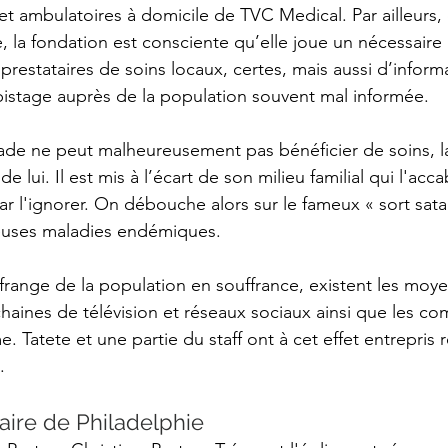
 et ambulatoires à domicile de TVC Medical. Par ailleurs,
, la fondation est consciente qu’elle joue un nécessaire 
restataires de soins locaux, certes, mais aussi d’inform
istage auprès de la population souvent mal informée.
lade ne peut malheureusement pas bénéficier de soins, l
e lui. Il est mis à l’écart de son milieu familial qui l'acc
par l'ignorer. On débouche alors sur le fameux « sort sat
euses maladies endémiques.
frange de la population en souffrance, existent les moyen
chaines de télévision et réseaux sociaux ainsi que les 
. Tatete et une partie du staff ont à cet effet entrepris
.
aire de Philadelphie