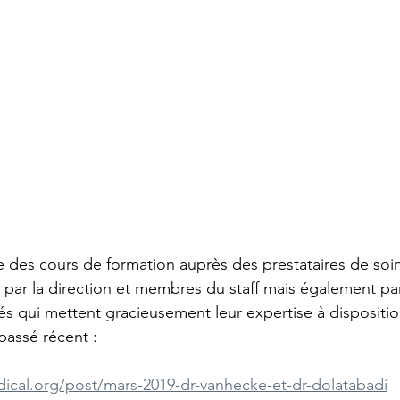
e des cours de formation auprès des prestataires de soi
 par la direction et membres du staff mais également pa
s qui mettent gracieusement leur expertise à disposition
passé récent :
ical.org/post/mars-2019-dr-vanhecke-et-dr-dolatabadi