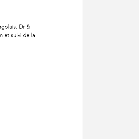
golais. Dr & 
 et suivi de la 