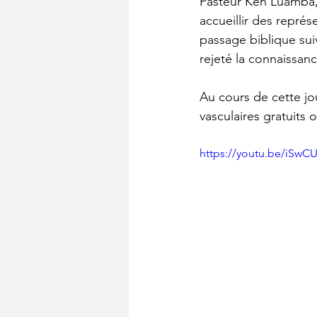
Pasteur Ken Luamba, 
accueillir des repré
passage biblique suiv
rejeté la connaissanc
Au cours de cette jo
vasculaires gratuits 
https://youtu.be/iSw