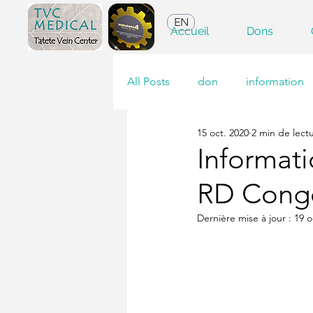
EN
Accueil
Dons
All Posts
don
information
15 oct. 2020
2 min de lect
Informati
RD Congo
Dernière mise à jour :
19 o