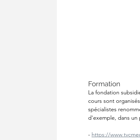
Formation
La fondation subsidi
cours sont organisés
spécialistes renommé
d'exemple, dans un 
- 
https://www.tvcmed