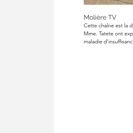
Molière TV
Cette chaîne est la 
Mme. Tatete ont expli
maladie d’insuffisa