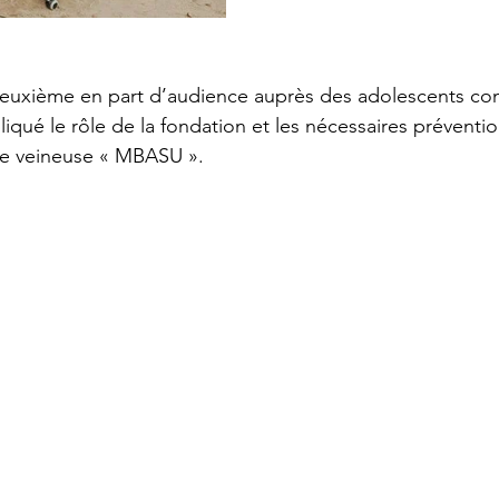
deuxième en part d’audience auprès des adolescents con
qué le rôle de la fondation et les nécessaires prévention
nce veineuse « MBASU ».