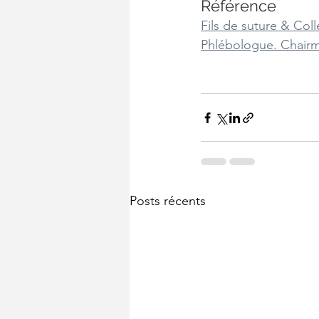
Référence
Fils de suture & Coll
Phlébologue. Chairm
Posts récents