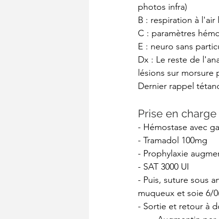
photos infra)
B : respiration à l'air 
C : paramètres hém
E : neuro sans partic
Dx : Le reste de l'an
lésions sur morsure 
Dernier rappel téta
Prise en charge
- Hémostase avec gaz
- Tramadol 100mg
- Prophylaxie augmen
- SAT 3000 UI
- Puis, suture sous an
muqueux et soie 6/0(
- Sortie et retour à 