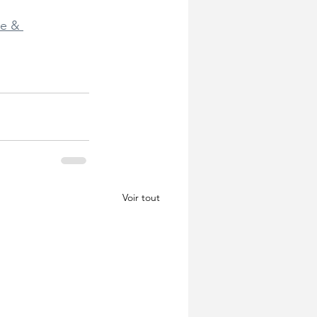
re & 
Voir tout