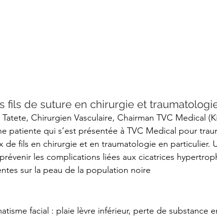
s fils de suture en chirurgie et traumatologi
 Tatete, Chirurgien Vasculaire, Chairman TVC Medical (K
une patiente qui s’est présentée à TVC Medical pour tra
ix de fils en chirurgie et en traumatologie en particulier. 
révenir les complications liées aux cicatrices 
hypertrop
entes sur la peau de la population noire
tisme facial : plaie lèvre inférieur, perte de substance en