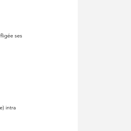
fligée ses 
e) intra 