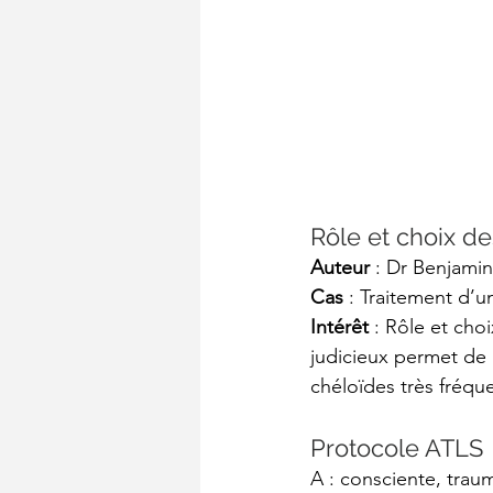
Rôle et choix de
Auteur 
: Dr Benjamin
Cas
 : Traitement d’
Intérêt
 : Rôle et cho
judicieux permet de p
chéloïdes très fréqu
Protocole ATLS
A : consciente, trauma