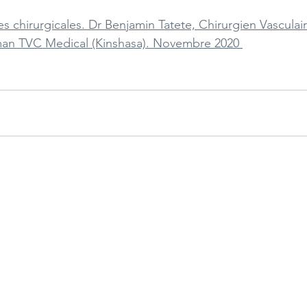
es chirurgicales. Dr Benjamin Tatete, Chirurgien Vasculai
an TVC Medical (Kinshasa). Novembre 2020 