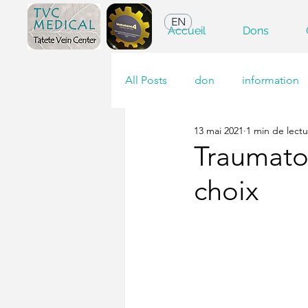
EN
Accueil
Dons
All Posts
don
information
13 mai 2021
1 min de lect
Traumatol
choix